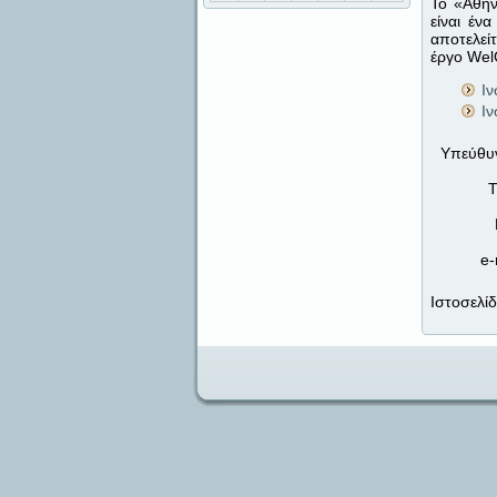
Το «Αθην
είναι έν
αποτελείτ
έργο Wel
Ιν
Ιν
Υπεύθυ
Τ
e-
Ιστοσελί