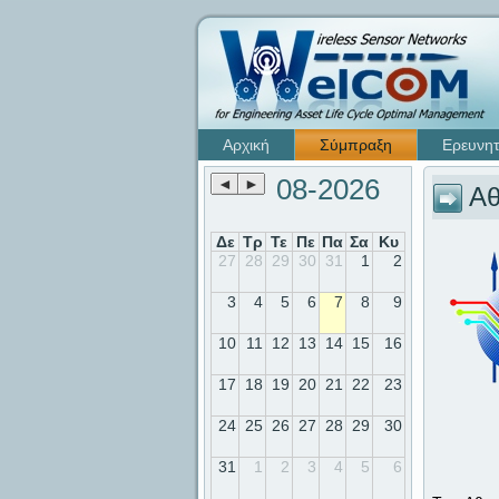
Αρχική
Σύμπραξη
Ερευνητ
08-2026
◄
►
Αθ
Δε
Τρ
Τε
Πε
Πα
Σα
Κυ
27
28
29
30
31
1
2
3
4
5
6
7
8
9
10
11
12
13
14
15
16
17
18
19
20
21
22
23
24
25
26
27
28
29
30
31
1
2
3
4
5
6