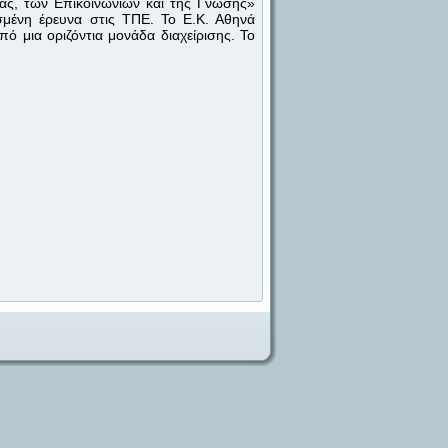
ίας, των Επικοινωνιών και της Γνώσης»
οσμένη έρευνα στις ΤΠΕ. Το Ε.Κ. Αθηνά
πό μια οριζόντια μονάδα διαχείρισης. Το